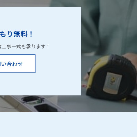
もり無料！
壁工事一式も承ります！
問い合わせ