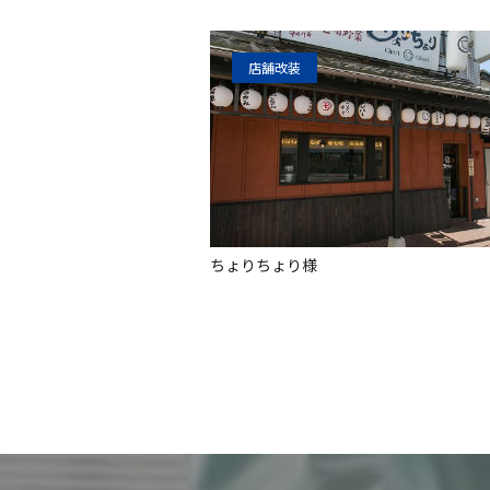
店舗改装
ちょりちょり様